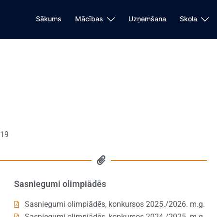
Sākums
Mācības
Uzņemšana
Skola
:19
Sasniegumi olimpiādēs
Sasniegumi olimpiādēs, konkursos 2025./2026. m.g.
Sasniegumi olimpiādēs, konkursos 2024./2025. m.g.