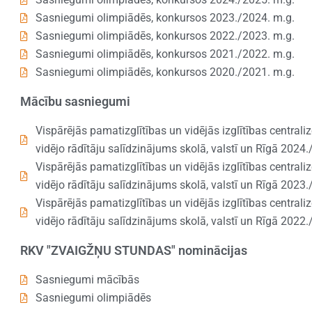
Sasniegumi olimpiādēs, konkursos 2023./2024. m.g.
Sasniegumi olimpiādēs, konkursos 2022./2023. m.g.
Sasniegumi olimpiādēs, konkursos 2021./2022. m.g.
Sasniegumi olimpiādēs, konkursos 2020./2021. m.g.
Mācību sasniegumi
Vispārējās pamatizglītības un vidējās izglītības central
vidējo rādītāju salīdzinājums skolā, valstī un Rīgā 2024
Vispārējās pamatizglītības un vidējās izglītības central
vidējo rādītāju salīdzinājums skolā, valstī un Rīgā 2023
Vispārējās pamatizglītības un vidējās izglītības central
vidējo rādītāju salīdzinājums skolā, valstī un Rīgā 2022
RKV "ZVAIGŽŅU STUNDAS" nominācijas
Sasniegumi mācībās
Sasniegumi olimpiādēs