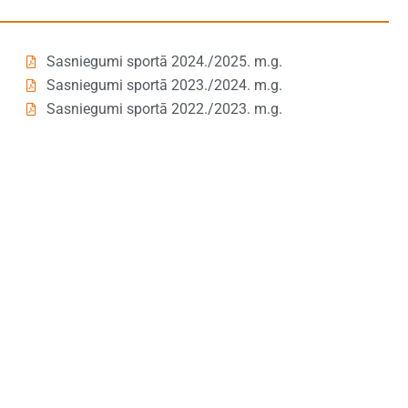
Sasniegumi sportā 2024./2025. m.g.
Sasniegumi sportā 2023./2024. m.g.
Sasniegumi sportā 2022./2023. m.g.
Sasniegumi sportā 2021./2022. m.g.
Sasniegumi sportā 2019./2020. m.g.
Sasniegumi sportā 2018./2019. m.g.
Sasniegumi sportā 2017./2018. m.g.
Zinātniski pētniecisko darbu pilsētas un valsts kopsavi
Zinātniski pētniecisko darbu pilsētas un valsts kopsavi
Zinātniski pētniecisko darbu pilsētas un valsts kopsavi
Zinātniski pētniecisko darbu pilsētas un valsts kopsavi
Zinātniski pētniecisko darbu pilsētas un valsts kopsavi
Zinātniski pētniecisko darbu pilsētas un valsts kopsavi