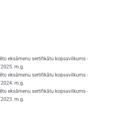
izēto eksāmenu sertifikātu kopsavilkums -
./2025. m.g.
izēto eksāmenu sertifikātu kopsavilkums -
./2024. m.g.
izēto eksāmenu sertifikātu kopsavilkums -
./2023. m.g.