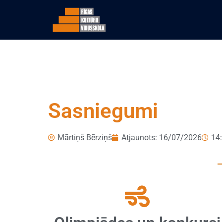
Sasniegumi
Mārtiņš Bērziņš
Atjaunots: 16/07/2026
14