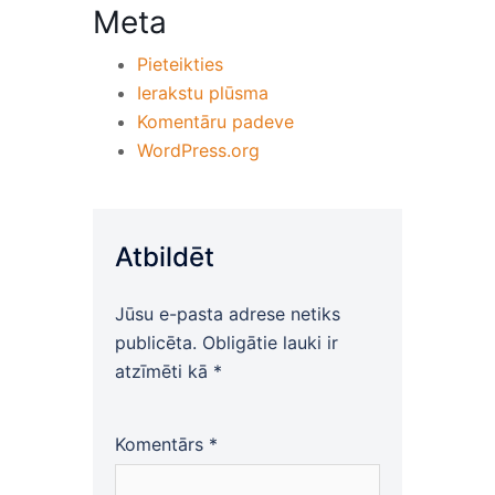
Meta
Pieteikties
Ierakstu plūsma
Komentāru padeve
WordPress.org
Atbildēt
Jūsu e-pasta adrese netiks
publicēta.
Obligātie lauki ir
atzīmēti kā
*
Komentārs
*