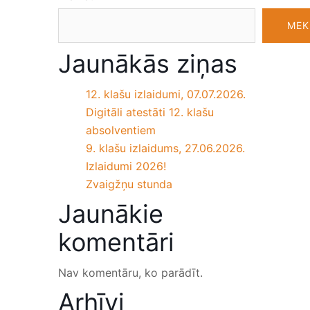
MEK
Jaunākās ziņas
12. klašu izlaidumi, 07.07.2026.
Digitāli atestāti 12. klašu
absolventiem
9. klašu izlaidums, 27.06.2026.
Izlaidumi 2026!
Zvaigžņu stunda
Jaunākie
komentāri
Nav komentāru, ko parādīt.
Arhīvi