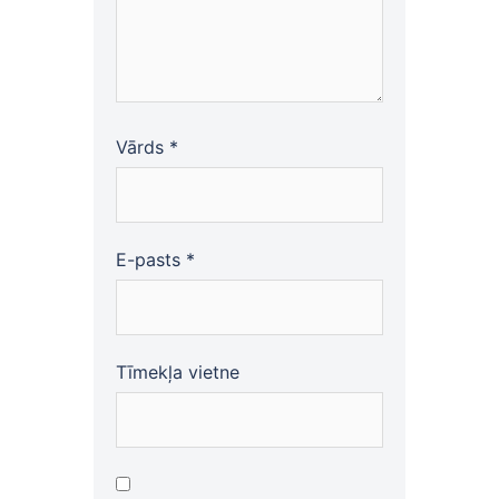
Vārds
*
E-pasts
*
Tīmekļa vietne