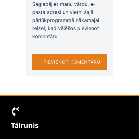
Saglabājiet manu vārdu, e-
pasta adresi un vietni šajā
pārlūkprogrammā nākamajai
reizei, kad vēlēšos pievienot
komentāru.
Tālrunis