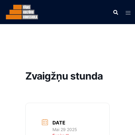
Zvaigžņu stunda
DATE
Mai 29 2025