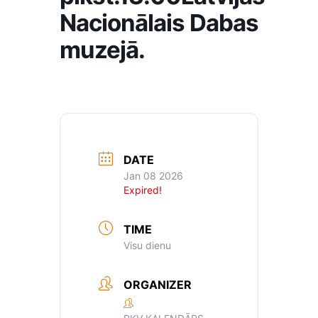
Nacionālais Dabas
muzejā.
DATE
Jan 08 2026
Expired!
TIME
Visu dienu
ORGANIZER