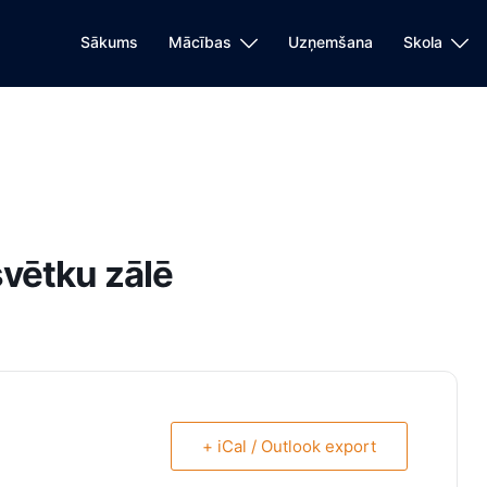
Sākums
Mācības
Uzņemšana
Skola
svētku zālē
+ iCal / Outlook export