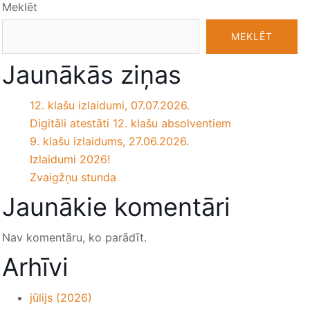
Meklēt
MEKLĒT
Jaunākās ziņas
12. klašu izlaidumi, 07.07.2026.
Digitāli atestāti 12. klašu absolventiem
9. klašu izlaidums, 27.06.2026.
Izlaidumi 2026!
Zvaigžņu stunda
Jaunākie komentāri
Nav komentāru, ko parādīt.
Arhīvi
jūlijs (2026)