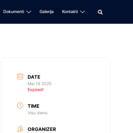
Dokumenti
Galerija
Kontakti
DATE
Mai 19 2025
Expired!
TIME
Visu dienu
ORGANIZER