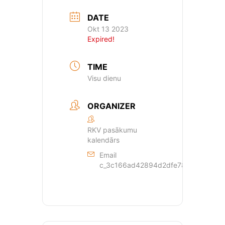
DATE
Okt 13 2023
Expired!
TIME
Visu dienu
ORGANIZER
RKV pasākumu
kalendārs
Email
c_3c166ad42894d2dfe78a23eb9413