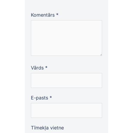
Komentārs
*
Vārds
*
E-pasts
*
Tīmekļa vietne