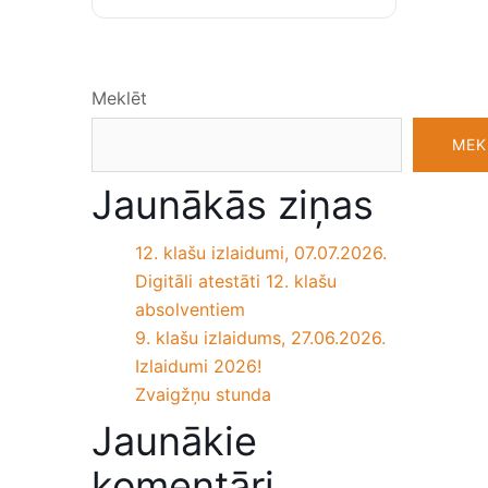
Meklēt
MEK
Jaunākās ziņas
12. klašu izlaidumi, 07.07.2026.
Digitāli atestāti 12. klašu
absolventiem
9. klašu izlaidums, 27.06.2026.
Izlaidumi 2026!
Zvaigžņu stunda
Jaunākie
komentāri