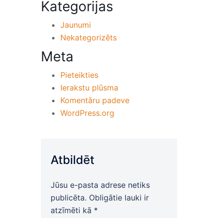
Kategorijas
Jaunumi
Nekategorizēts
Meta
Pieteikties
Ierakstu plūsma
Komentāru padeve
WordPress.org
Atbildēt
Jūsu e-pasta adrese netiks
publicēta.
Obligātie lauki ir
atzīmēti kā
*