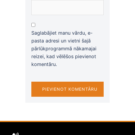
Saglabājiet manu vārdu, e-
pasta adresi un vietni šajā
pārlūkprogrammā nākamajai
reizei, kad vēlēšos pievienot
komentāru.