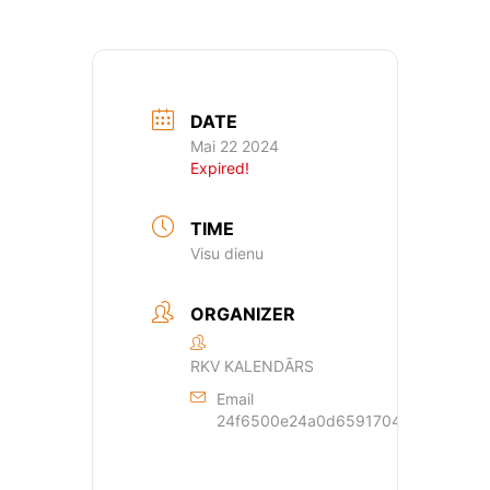
DATE
Mai 22 2024
Expired!
TIME
Visu dienu
ORGANIZER
RKV KALENDĀRS
Email
24f6500e24a0d659170429dde44a362