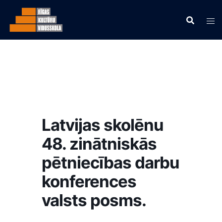
Latvijas skolēnu
48. zinātniskās
pētniecības darbu
konferences
valsts posms.