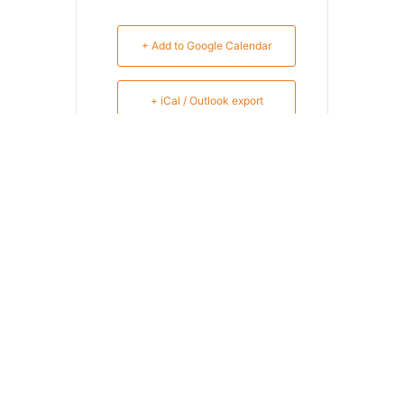
+ Add to Google Calendar
+ iCal / Outlook export
SHARE THIS EVENT