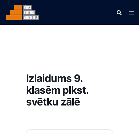
Izlaidums 9.
klasēm plkst.
svētku zālē