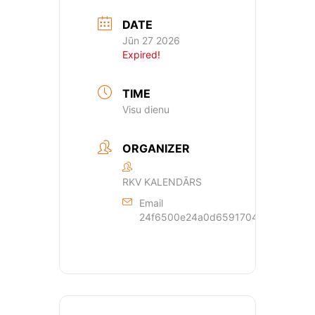
DATE
Jūn 27 2026
Expired!
TIME
Visu dienu
ORGANIZER
RKV KALENDĀRS
Email
24f6500e24a0d659170429dde44a362