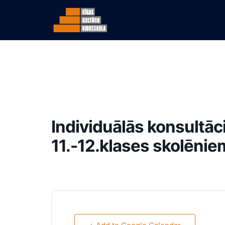
Individuālās konsultāci
11.-12.klases skolēnie