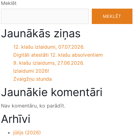
Meklēt
MEKLĒT
Jaunākās ziņas
12. klašu izlaidumi, 07.07.2026.
Digitāli atestāti 12. klašu absolventiem
9. klašu izlaidums, 27.06.2026.
Izlaidumi 2026!
Zvaigžņu stunda
Jaunākie komentāri
Nav komentāru, ko parādīt.
Arhīvi
jūlijs (2026)