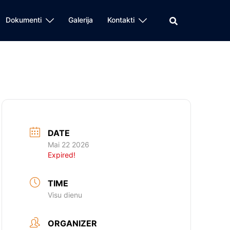
Dokumenti
Galerija
Kontakti
DATE
Mai 22 2026
Expired!
TIME
Visu dienu
ORGANIZER