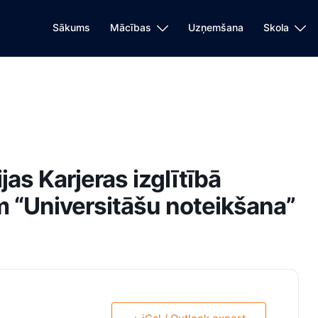
Sākums
Mācības
Uzņemšana
Skola
jas Karjeras izglītībā
m “Universitāšu noteikšana”