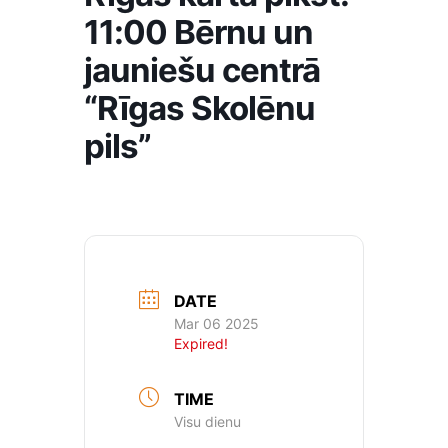
11:00 Bērnu un
jauniešu centrā
“Rīgas Skolēnu
pils”
DATE
Mar 06 2025
Expired!
TIME
Visu dienu