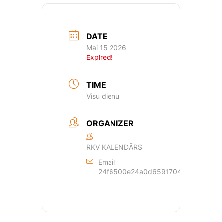
DATE
Mai 15 2026
Expired!
TIME
Visu dienu
ORGANIZER
RKV KALENDĀRS
Email
24f6500e24a0d659170429dde44a362