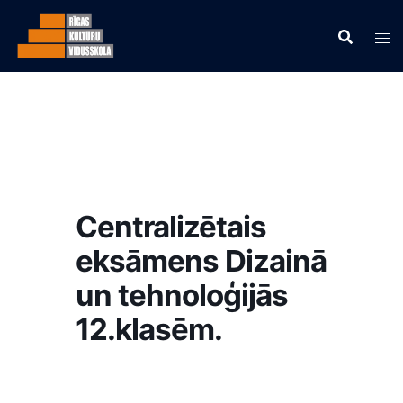
Centralizētais
eksāmens Dizainā
un tehnoloģijās
12.klasēm.