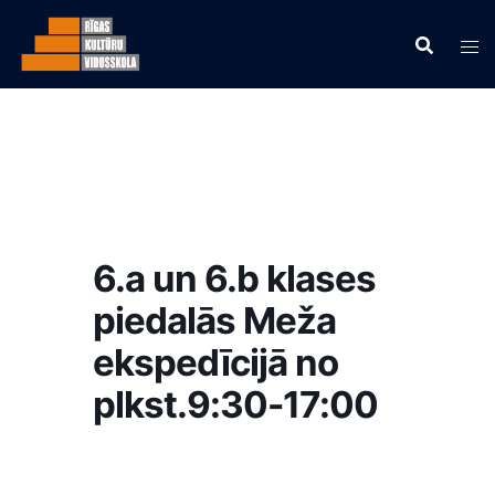
6.a un 6.b klases
piedalās Meža
ekspedīcijā no
plkst.9:30-17:00