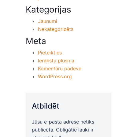
Kategorijas
Jaunumi
Nekategorizēts
Meta
Pieteikties
Ierakstu plūsma
Komentāru padeve
WordPress.org
Atbildēt
Jūsu e-pasta adrese netiks
publicēta.
Obligātie lauki ir