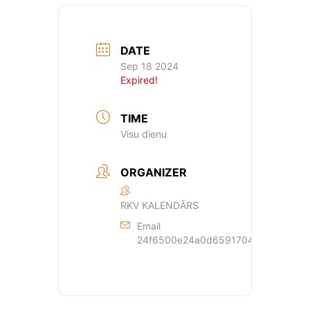
DATE
Sep 18 2024
Expired!
TIME
Visu dienu
ORGANIZER
RKV KALENDĀRS
Email
24f6500e24a0d659170429dde44a362