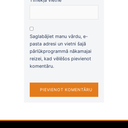
Tīmekļa vietne
Saglabājiet manu vārdu, e-
pasta adresi un vietni šajā
pārlūkprogrammā nākamajai
reizei, kad vēlēšos pievienot
komentāru.