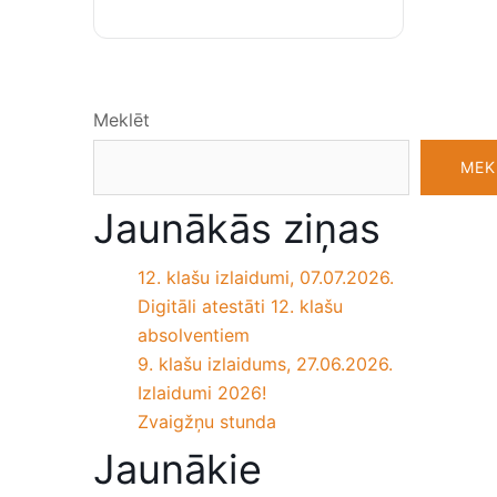
Meklēt
MEK
Jaunākās ziņas
12. klašu izlaidumi, 07.07.2026.
Digitāli atestāti 12. klašu
absolventiem
9. klašu izlaidums, 27.06.2026.
Izlaidumi 2026!
Zvaigžņu stunda
Jaunākie