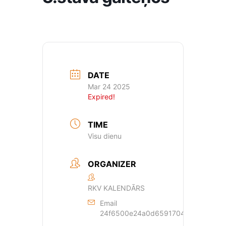
DATE
Mar 24 2025
Expired!
TIME
Visu dienu
ORGANIZER
RKV KALENDĀRS
Email
24f6500e24a0d659170429dde44a362