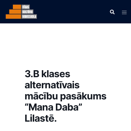
3.B klases
alternatīvais
mācību pasākums
“Mana Daba”
Lilastē.