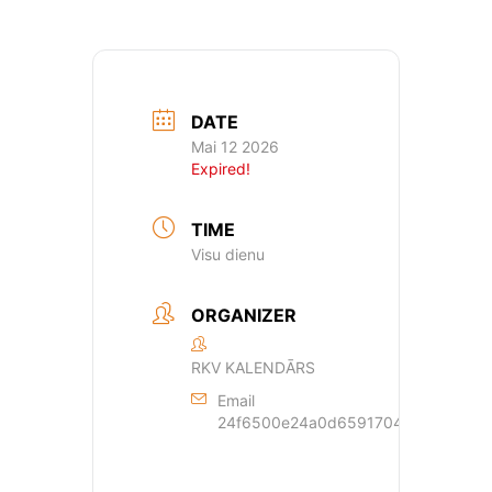
DATE
Mai 12 2026
Expired!
TIME
Visu dienu
ORGANIZER
RKV KALENDĀRS
Email
24f6500e24a0d659170429dde44a362