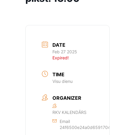
DATE
Feb 27 2025
Expired!
TIME
Visu dienu
ORGANIZER
RKV KALENDĀRS
Email
24f6500e24a0d659170429dde44a362