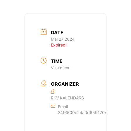
DATE
Mai 27 2024
Expired!
TIME
Visu dienu
ORGANIZER
RKV KALENDĀRS
Email
24f6500e24a0d659170429dde44a362