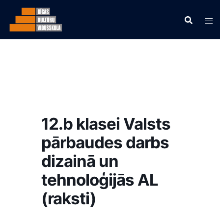
12.b klasei Valsts
pārbaudes darbs
dizainā un
tehnoloģijās AL
(raksti)