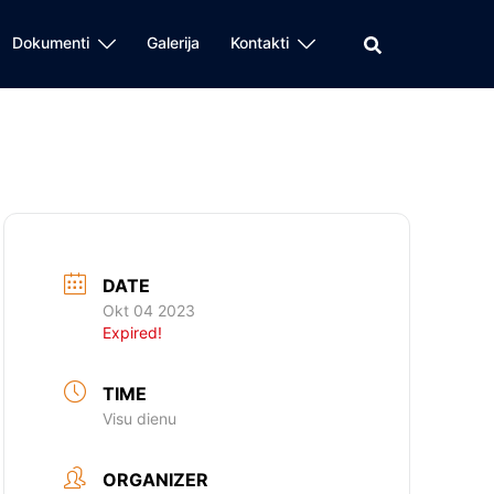
Dokumenti
Galerija
Kontakti
DATE
Okt 04 2023
Expired!
TIME
Visu dienu
ORGANIZER