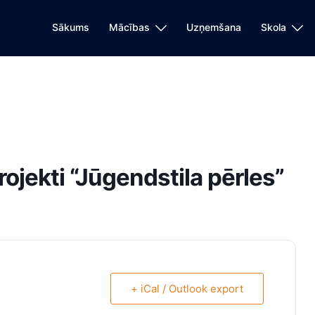
Sākums
Mācības
Uzņemšana
Skola
projekti “Jūgendstila pērles”
+ iCal / Outlook export