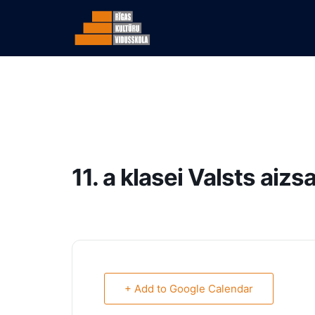
11. a klasei Valsts aiz
+ Add to Google Calendar