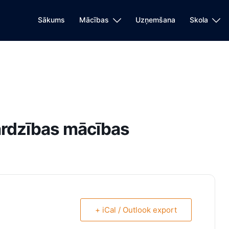
Sākums
Mācības
Uzņemšana
Skola
sardzības mācības
+ iCal / Outlook export