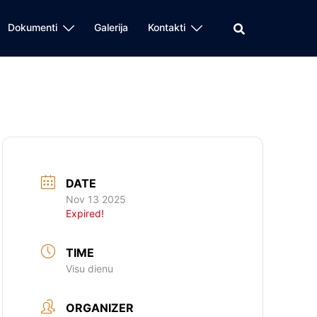
Dokumenti
Galerija
Kontakti
DATE
Nov 13 2025
Expired!
TIME
Visu dienu
ORGANIZER