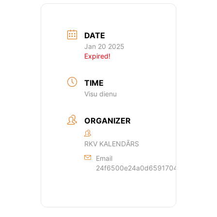
DATE
Jan 20 2025
Expired!
TIME
Visu dienu
ORGANIZER
RKV KALENDĀRS
Email
24f6500e24a0d659170429dde44a362