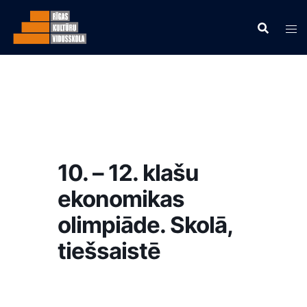
10. – 12. klašu
ekonomikas
olimpiāde. Skolā,
tiešsaistē