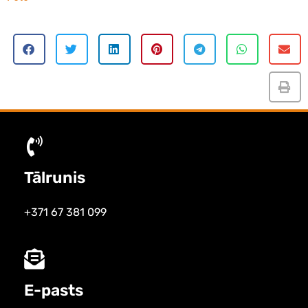
Tālrunis
+371 67 381 099
E-pasts