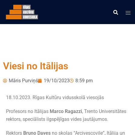
Viesi no Itālijas
Māris Purviņš
19/10/2023
8:59 pm
18.10.2023. Rīgas Kultūru vidusskolā viesojās
Profesors no Itālijas
Marco Ragazzi
, Trento Universitātes
rektors, speciālists ilgspējīgas vides jautājumos.
Rektors
Bruno Daves
no skolas “Arcivescovile”, Itālija un