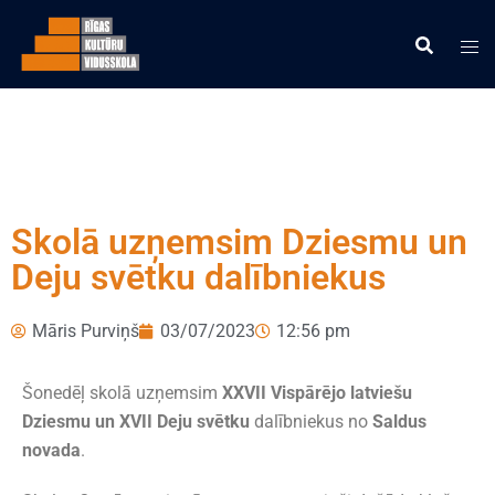
Skolā uzņemsim Dziesmu un
Deju svētku dalībniekus
Māris Purviņš
03/07/2023
12:56 pm
Šonedēļ skolā uzņemsim
XXVII Vispārējo latviešu
Dziesmu un XVII Deju svētku
dalībniekus no
Saldus
novada
.