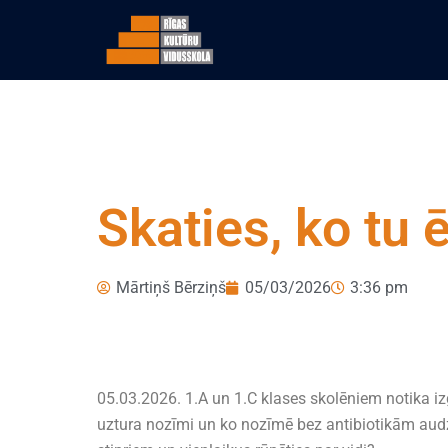
Skaties, ko tu ē
Mārtiņš Bērziņš
05/03/2026
3:36 pm
05.03.2026. 1.A un 1.C klases skolēniem notika iz
uztura nozīmi un ko nozīmē bez antibiotikām audz