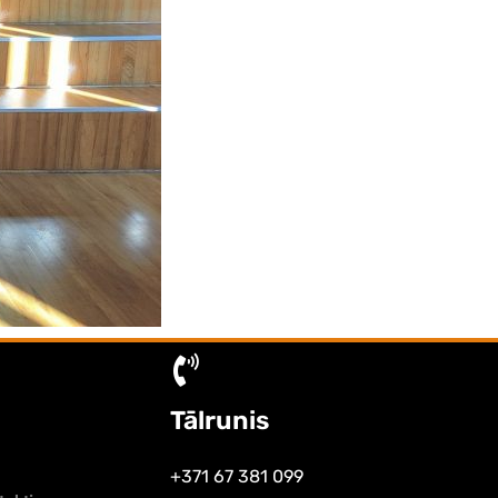
Tālrunis
+371 67 381 099