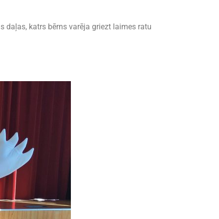
 daļas, katrs bērns varēja griezt laimes ratu