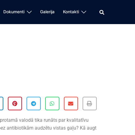
Dokumenti
Galerija
Kontakti
.
protamā valodā tika runāts par kvalitatīvu
bez antibiotikām audzētu vistas gaļu? Kā augt