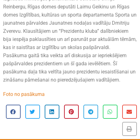
Reinbergu, Rīgas domes deputāti Laimu Geikinu un Rīgas
domes Izglītības, kultūras un sporta departamenta Sporta un
jaunatnes pārvaldes Jaunatnes nodaļas vadītāju Dmitriju
Zverevu. Klausītājiem un “Prezidentu kluba” dalībniekiem
bija iespēja paklausīties un arī parunāt par aktuālām tēmām,
kas ir saistītas ar izglītību un skolas pašpārvaldi.
Pasākuma gaitā tika veikta arī diskusija ar iepriekšējiem
pašpārvaldes prezidentiem un šī gada ievēlētiem. Šī
pasākuma daļa tika veltīta jauno prezidentu iesaistīšanai un
zināšanu pārnešanai no pieredzējušajiem vadītājiem.
Foto no pasākuma