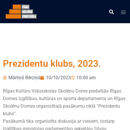
Prezidentu klubs, 2023.
Mārtiņš Bērziņš
10/10/2023
10:00 am
Rīgas Kultūru Vidusskolas Skolēnu Dome piedalījās Rīgas
Domes Izglītības, kultūras un sporta departamenta un Rīgas
Skolēnu Domes organizētajā pasākumu ciklā “Prezidentu
klubs”.
Pasākumā tika organizēta diskusija ar viesiem, tostarp
Izglītības ministrijas parlamentāro sekretāru Silviju