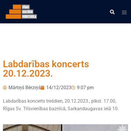
Labdarības koncerts
20.12.2023.
Mārtiņš Bērziņš
14/12/2023
9:07 pm
Labdarības koncerts trešdien, 20.12.2023., plkst. 17.00,
Rīgas Sv. Trīsvienības baznīcā, Sarkandaugavas ielā 10.