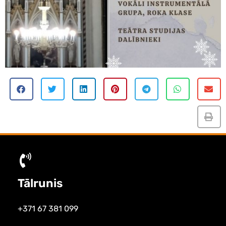
Tālrunis
+371 67 381 099