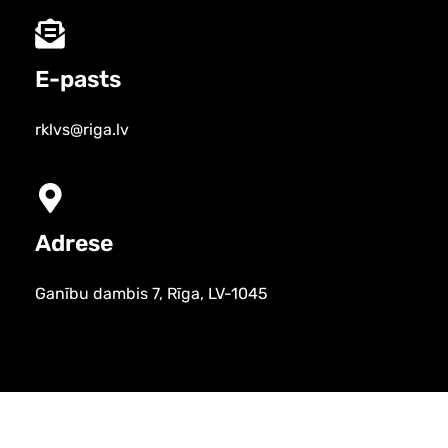
E-pasts
rklvs@riga.lv
Adrese
Ganību dambis 7, Rīga, LV-1045