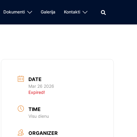
Dokumenti
Galerija
Kontakti
DATE
Mar 26 2026
Expired!
TIME
Visu dienu
ORGANIZER