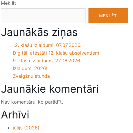
Meklēt
MEKLĒT
Jaunākās ziņas
12. klašu izlaidumi, 07.07.2026.
Digitāli atestāti 12. klašu absolventiem
9. klašu izlaidums, 27.06.2026.
Izlaidumi 2026!
Zvaigžņu stunda
Jaunākie komentāri
Nav komentāru, ko parādīt.
Arhīvi
jūlijs (2026)