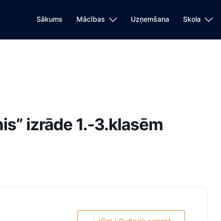
Sākums
Mācības
Uzņemšana
Skola
is” izrāde 1.-3.klasēm