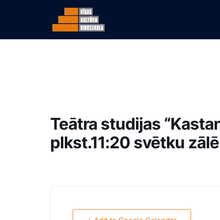
Teātra studijas “Kastan
plkst.11:20 svētku zālē