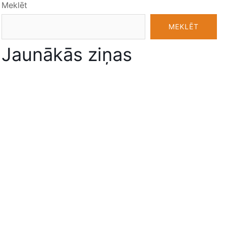
Meklēt
MEKLĒT
Jaunākās ziņas
12. klašu izlaidumi, 07.07.2026.
Digitāli atestāti 12. klašu absolventiem
9. klašu izlaidums, 27.06.2026.
Izlaidumi 2026!
Zvaigžņu stunda
Jaunākie komentāri
Nav komentāru, ko parādīt.
Arhīvi
jūlijs (2026)