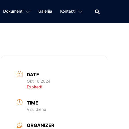
Dokumenti
Galerija
Kontakti
DATE
Okt 16 2024
Expired!
TIME
Visu dienu
ORGANIZER