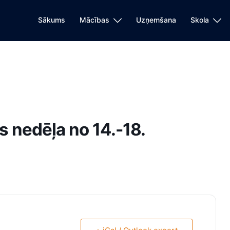
Sākums
Mācības
Uzņemšana
Skola
s nedēļa no 14.-18.