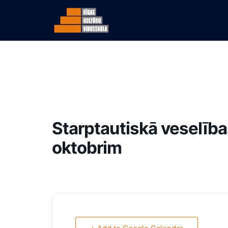
Starptautiskā veselība
oktobrim