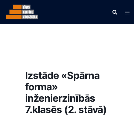
Izstāde «Spārna
forma»
inženierzinībās
7.klasēs (2. stāvā)