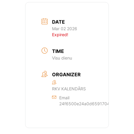
DATE
Mar 02 2026
Expired!
TIME
Visu dienu
ORGANIZER
RKV KALENDĀRS
Email
24f6500e24a0d659170429dde44a362