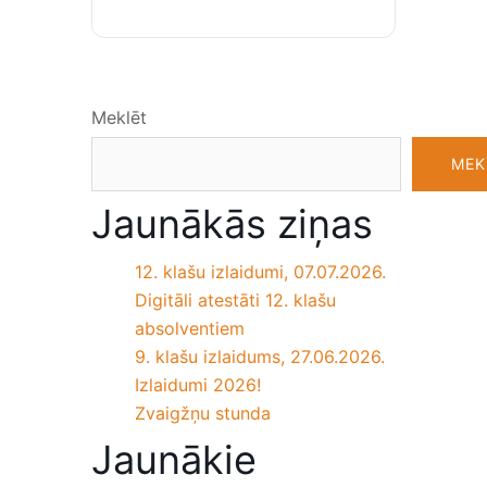
Meklēt
MEK
Jaunākās ziņas
12. klašu izlaidumi, 07.07.2026.
Digitāli atestāti 12. klašu
absolventiem
9. klašu izlaidums, 27.06.2026.
Izlaidumi 2026!
Zvaigžņu stunda
Jaunākie