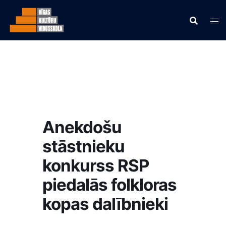
Anekdošu
stāstnieku
konkurss RSP
piedalās folkloras
kopas dalībnieki