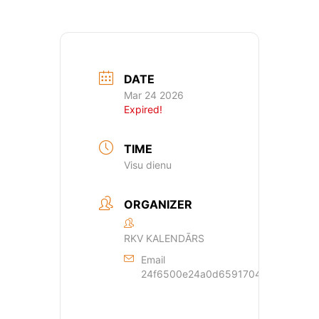
DATE
Mar 24 2026
Expired!
TIME
Visu dienu
ORGANIZER
RKV KALENDĀRS
Email
24f6500e24a0d659170429dde44a362