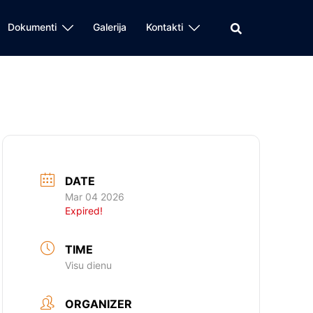
Dokumenti
Galerija
Kontakti
DATE
Mar 04 2026
Expired!
TIME
Visu dienu
ORGANIZER