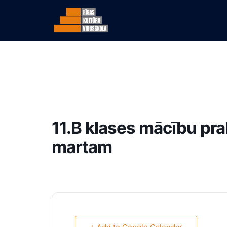
11.B klases mācību pr
martam