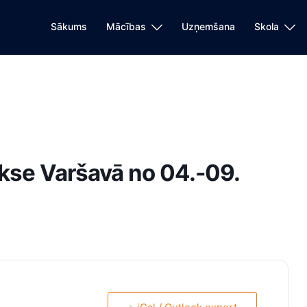
Sākums
Mācības
Uzņemšana
Skola
akse Varšavā no 04.-09.