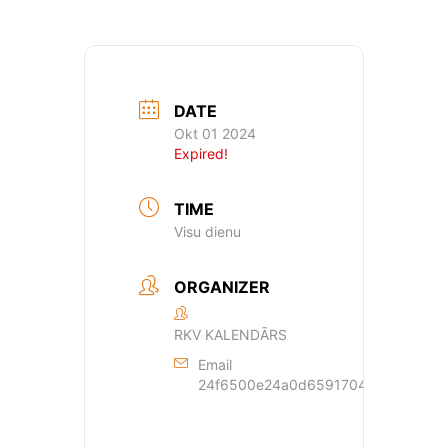
DATE
Okt 01 2024
Expired!
TIME
Visu dienu
ORGANIZER
RKV KALENDĀRS
Email
24f6500e24a0d659170429dde44a362