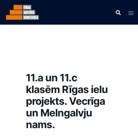
11.a un 11.c
klasēm Rīgas ielu
projekts. Vecrīga
un Melngalvju
nams.