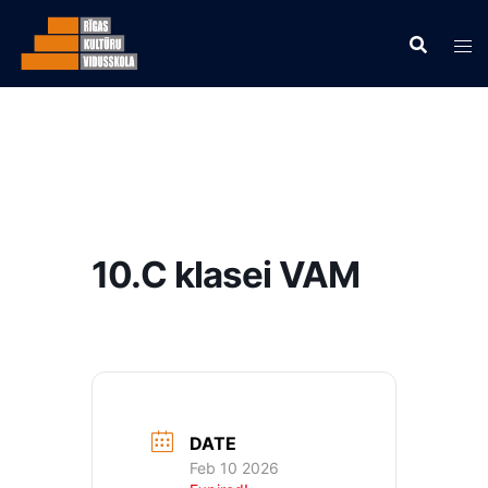
10.C klasei VAM
DATE
Feb 10 2026