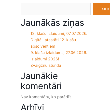
MEK
Jaunākās ziņas
12. klašu izlaidumi, 07.07.2026.
Digitāli atestāti 12. klašu
absolventiem
9. klašu izlaidums, 27.06.2026.
Izlaidumi 2026!
Zvaigžņu stunda
Jaunākie
komentāri
Nav komentāru, ko parādīt.
Arhīvi