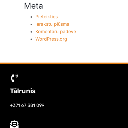
Meta
Pieteikties
Ierakstu plūsma
Komentāru padeve
WordPress.org
Tālrunis
+371 67 381 099