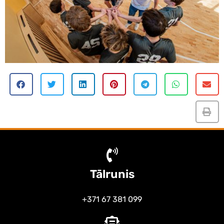
Tālrunis
+371 67 381 099