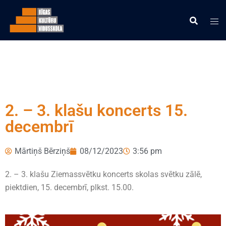
2. – 3. klašu koncerts 15.
decembrī
Mārtiņš Bērziņš
08/12/2023
3:56 pm
2. – 3. klašu Ziemassvētku koncerts skolas svētku zālē,
piektdien, 15. decembrī, plkst. 15.00.