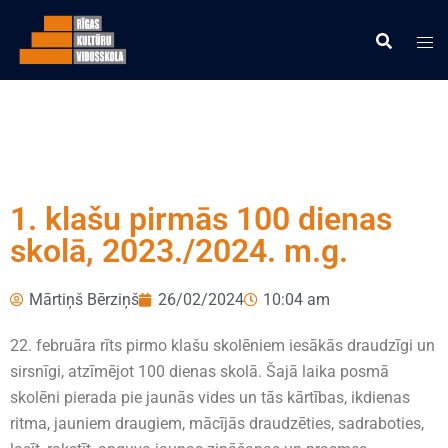
1. klašu pirmās 100 dienas
skolā, 2023./2024. m.g.
Mārtiņš Bērziņš
26/02/2024
10:04 am
22. februāra rīts pirmo klašu skolēniem iesākās draudzīgi un
sirsnīgi, atzīmējot 100 dienas skolā. Šajā laika posmā
skolēni pierada pie jaunās vides un tās kārtības, ikdienas
ritma, jauniem draugiem, mācījās draudzēties, sadraboties,