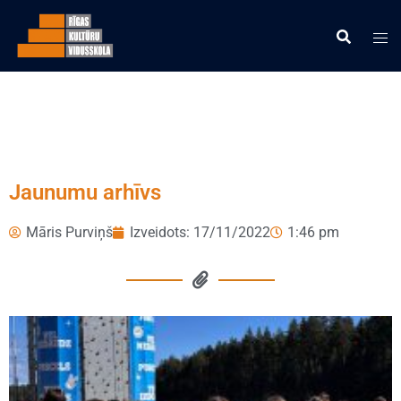
Jaunumu arhīvs
Māris Purviņš
Izveidots:
17/11/2022
1:46 pm