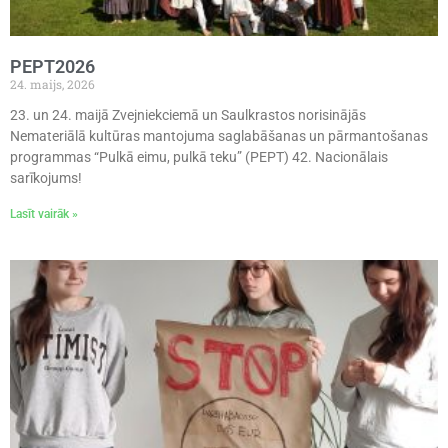
PEPT2026
24. maijs, 2026
23. un 24. maijā Zvejniekciemā un Saulkrastos norisinājās
Nemateriālā kultūras mantojuma saglabāšanas un pārmantošanas
programmas “Pulkā eimu, pulkā teku” (PEPT) 42. Nacionālais
sarīkojums!
Lasīt vairāk »