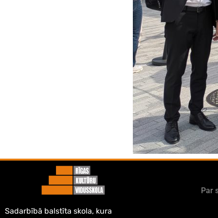
Par 
Sadarbībā balstīta skola, kura