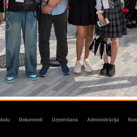
skolu
Dokumenti
Uzņemšana
Administrācija
Kon