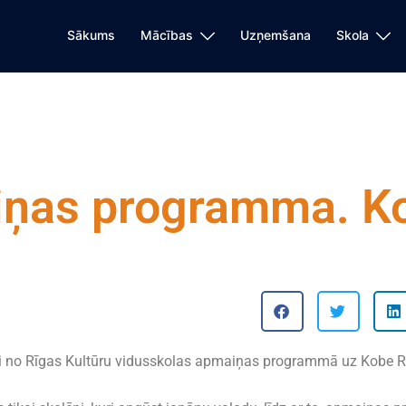
Sākums
Mācības
Uzņemšana
Skola
ņas programma. Ko
izi no Rīgas Kultūru vidusskolas apmaiņas programmā uz Kobe 