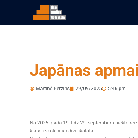
Japānas apmai
Mārtiņš Bērziņš
29/09/2025
5:46 pm
No 2025. gada 19. līdz 29. septembrim piekto re
klases skolēni un divi skolotāji.