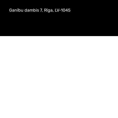
Ganību dambis 7, Rīga, LV-1045