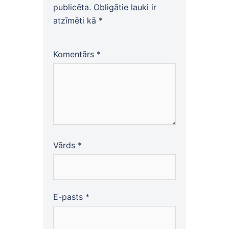
publicēta.
Obligātie lauki ir
atzīmēti kā
*
Komentārs
*
Vārds
*
E-pasts
*