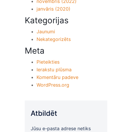
novembris (2022)
janvāris (2020)
Kategorijas
Jaunumi
Nekategorizēts
Meta
Pieteikties
Ierakstu plūsma
Komentāru padeve
WordPress.org
Atbildēt
Jūsu e-pasta adrese netiks