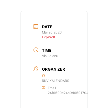
DATE
Mai 20 2026
Expired!
TIME
Visu dienu
ORGANIZER
RKV KALENDĀRS
Email
24f6500e24a0d659170429dde44a362