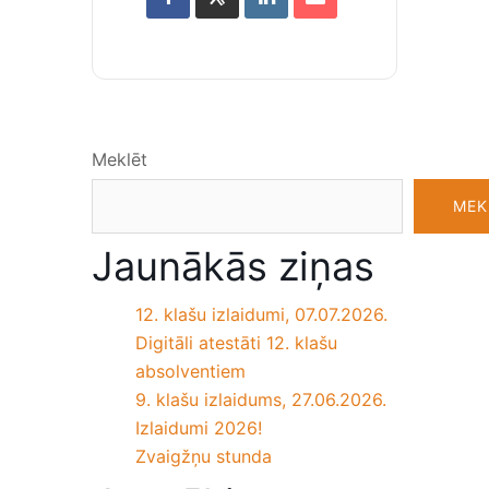
Meklēt
MEK
Jaunākās ziņas
12. klašu izlaidumi, 07.07.2026.
Digitāli atestāti 12. klašu
absolventiem
9. klašu izlaidums, 27.06.2026.
Izlaidumi 2026!
Zvaigžņu stunda