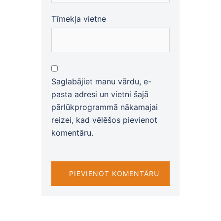
Tīmekļa vietne
Saglabājiet manu vārdu, e-
pasta adresi un vietni šajā
pārlūkprogrammā nākamajai
reizei, kad vēlēšos pievienot
komentāru.