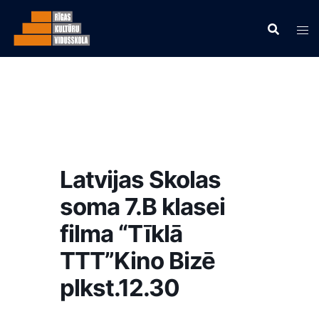
Latvijas Skolas
soma 7.B klasei
filma “Tīklā
TTT”Kino Bizē
plkst.12.30